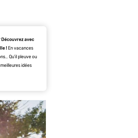
?
Découvrez avec
le !
En vacances
ons… Qu’il pleuve ou
 meilleures idées