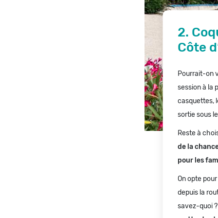
2. Coq
Côte d
Pourrait-on 
session à la 
casquettes, l
sortie sous le
Reste à chois
de la chance
pour les fami
On opte pour 
depuis la rou
savez-quoi 