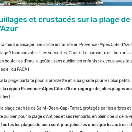
uillages et crustacés sur la plage de 
’Azur
vraiment envisager une sortie en famille en Provence-Alpes Côte d’Azu
plage ? Inconcevable ! Les serviettes, Check. Le parasol, c’est bon aussi
es bouteilles d’eau, le goûter, sans oublier les enfants : ok vous avez to
 soleil du PACA !
ir la plage parfaite pour la bronzette et la baignade pour les plus petits.
, la région Provence-Alpes Côte d’Azur regorge de jolies plages ac
lles !
la plage cachée de Saint-Jean-Cap-Ferrat, protégée par les arbres et i
te ou bien pour la plage d’Antibes et ses remparts, en plein coeur de la vi
?
Toutes les plages du coin sont plus jolies les unes que les autres : 