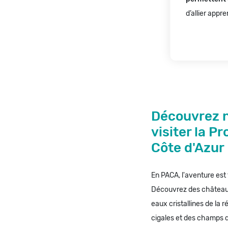
d’allier appr
Découvrez n
visiter la P
Côte d'Azur
En PACA, l'aventure est
Découvrez des châteaux
eaux cristallines de la 
cigales et des champs 