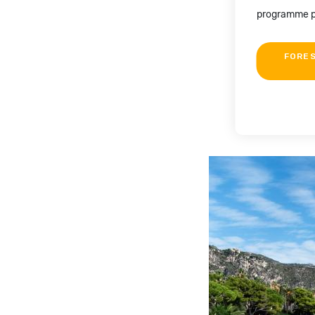
programme po
FORES