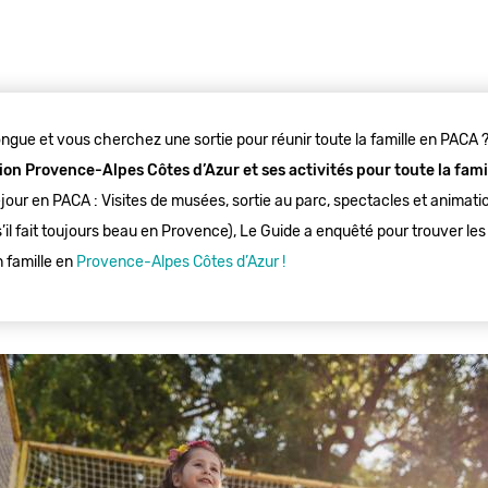
ngue et vous cherchez une sortie pour réunir toute la famille en PACA 
gion Provence-Alpes Côtes d’Azur et ses activités pour toute la famil
jour en PACA : Visites de musées, sortie au parc, spectacles et animati
’il fait toujours beau en Provence), Le Guide a enquêté pour trouver les
n famille en
Provence-Alpes Côtes d’Azur !