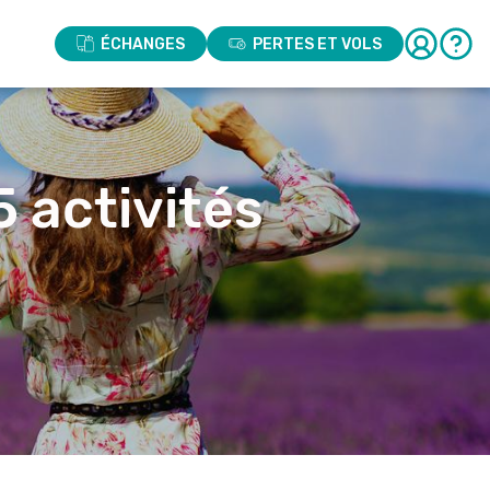
ÉCHANGES
PERTES ET VOLS
5 activités