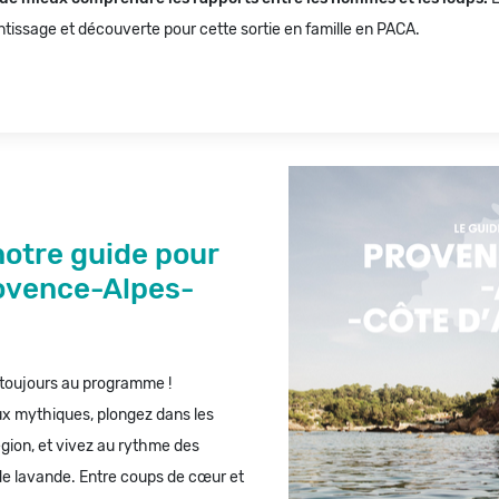
entissage et découverte pour cette sortie en famille en PACA.
otre guide pour
rovence-Alpes-
 toujours au programme !
 mythiques, plongez dans les
région, et vivez au rythme des
de lavande. Entre coups de cœur et