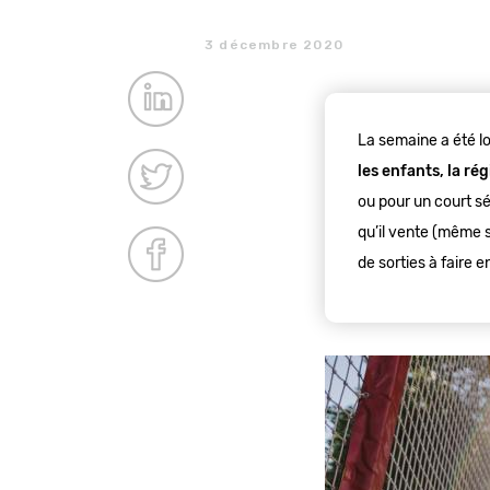
3 décembre 2020
La semaine a été lo
les enfants, la ré
ou pour un court sé
qu’il vente (même s
de sorties à faire e