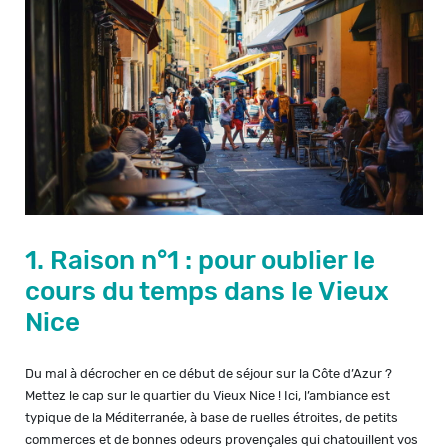
1. Raison n°1 : pour oublier le
cours du temps dans le Vieux
Nice
Du mal à décrocher en ce début de séjour sur la Côte d’Azur ?
Mettez le cap sur le quartier du Vieux Nice ! Ici, l’ambiance est
typique de la Méditerranée, à base de ruelles étroites, de petits
commerces et de bonnes odeurs provençales qui chatouillent vos