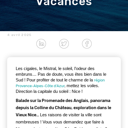
Vacances
4 avril 2025
Les cigales, le Mistral, le soleil, l’odeur des 
embruns… Pas de doute, vous êtes bien dans le 
Sud ! Pour profiter de tout le charme de la 
région
 mettez les voiles. 
Provence-Alpes-Côte d’Azur
,
Direction la capitale du soleil : Nice ! 
Balade sur la Promenade des Anglais, panorama 
depuis la Colline du Château, exploration dans le 
Vieux Nice… 
Les raisons de visiter la ville sont 
nombreuses ! Vous vous demandez que faire à 