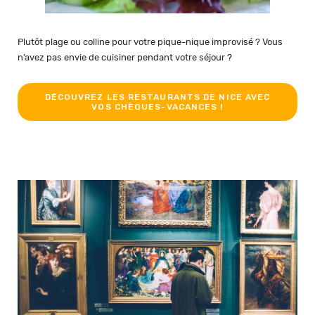
Plutôt plage ou colline pour votre pique-nique improvisé ? Vous
n’avez pas envie de cuisiner pendant votre séjour ?
DÉCOUVREZ LES RESTAURANTS DE NICE AVEC
VOS CHÈQUES-VACANCES !