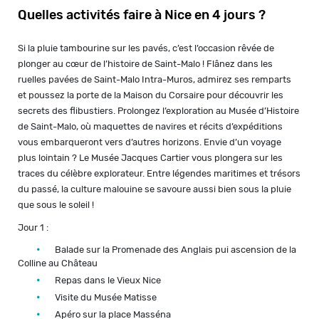
Quelles activités faire à Nice en 4 jours ?
Si la pluie tambourine sur les pavés, c’est l’occasion rêvée de
plonger au cœur de l’histoire de Saint-Malo ! Flânez dans les
ruelles pavées de Saint-Malo Intra-Muros, admirez ses remparts
et poussez la porte de la Maison du Corsaire pour découvrir les
secrets des flibustiers. Prolongez l’exploration au Musée d’Histoire
de Saint-Malo, où maquettes de navires et récits d’expéditions
vous embarqueront vers d’autres horizons. Envie d’un voyage
plus lointain ? Le Musée Jacques Cartier vous plongera sur les
traces du célèbre explorateur. Entre légendes maritimes et trésors
du passé, la culture malouine se savoure aussi bien sous la pluie
que sous le soleil !
Jour 1 :
Balade sur la Promenade des Anglais pui ascension de la
Colline au Château
Repas dans le Vieux Nice
Visite du Musée Matisse
Apéro sur la place Masséna