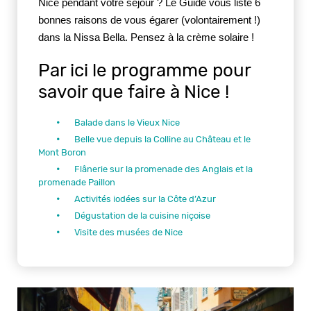
Nice pendant votre séjour ? Le Guide vous liste 6 
bonnes raisons de vous égarer (volontairement !) 
dans la Nissa Bella. Pensez à la crème solaire !
Par ici le programme pour
savoir que faire à Nice !
Balade dans le Vieux Nice
Belle vue depuis la Colline au Château et le
Mont Boron
Flânerie sur la promenade des Anglais et la
promenade Paillon
Activités iodées sur la Côte d’Azur
Dégustation de la cuisine niçoise
Visite des musées de Nice