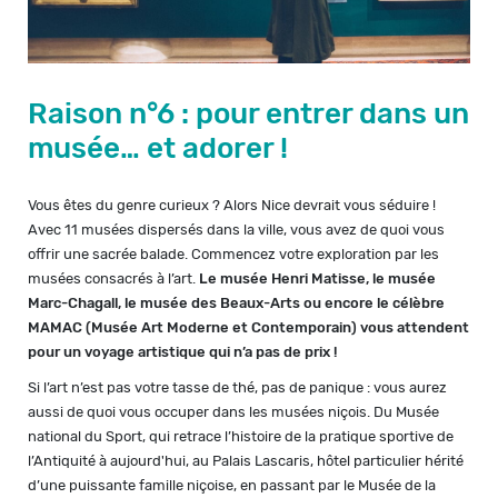
Raison n°6 : pour entrer dans un
musée… et adorer !
Vous êtes du genre curieux ? Alors Nice devrait vous séduire !
Avec 11 musées dispersés dans la ville, vous avez de quoi vous
offrir une sacrée balade. Commencez votre exploration par les
musées consacrés à l’art.
Le musée Henri Matisse, le musée
Marc-Chagall, le musée des Beaux-Arts ou encore le célèbre
MAMAC (Musée Art Moderne et Contemporain) vous attendent
pour un voyage artistique qui n’a pas de prix !
Si l’art n’est pas votre tasse de thé, pas de panique : vous aurez
aussi de quoi vous occuper dans les musées niçois. Du Musée
national du Sport, qui retrace l’histoire de la pratique sportive de
l’Antiquité à aujourd'hui, au Palais Lascaris, hôtel particulier hérité
d’une puissante famille niçoise, en passant par le Musée de la