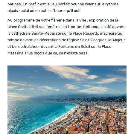
narines. En bref, c’est le lieu parfait pour se caler sur le rythme
niçois : celui où on oublie l’heure qu’il est !
Au programme de votre flânerie dans la ville : exploration de la
place Garibaldi et ses fenêtres en trompe-l’œil, pause café devant
la cathédrale Sainte-Réparate sur la Place Rossetti, mâchoire qui
tombe devant les décorations de l’église Saint-Jacques-le-Majeur
et bol de fraîcheur devant la Fontaine du Soleil sur la Place
Masséna. Plus niçois que ça, ça n’existe pas !