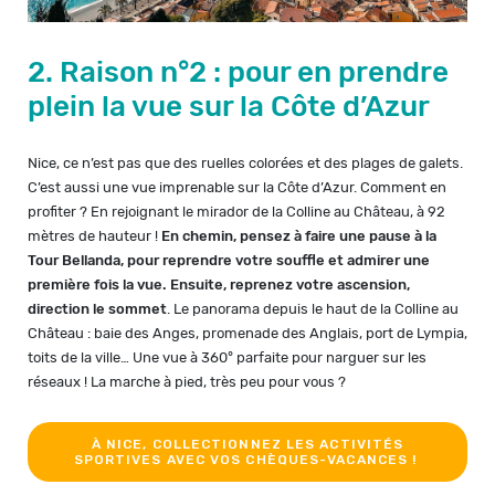
2. Raison n°2 : pour en prendre
plein la vue sur la Côte d’Azur
Nice, ce n’est pas que des ruelles colorées et des plages de galets.
C’est aussi une vue imprenable sur la Côte d’Azur. Comment en
profiter ? En rejoignant le mirador de la Colline au Château, à 92
mètres de hauteur !
En chemin, pensez à faire une pause à la
Tour Bellanda, pour reprendre votre souffle et admirer une
première fois la vue. Ensuite, reprenez votre ascension,
direction le sommet
. Le panorama depuis le haut de la Colline au
Château : baie des Anges, promenade des Anglais, port de Lympia,
toits de la ville… Une vue à 360° parfaite pour narguer sur les
réseaux ! La marche à pied, très peu pour vous ?
À NICE, COLLECTIONNEZ LES ACTIVITÉS
SPORTIVES AVEC VOS CHÈQUES-VACANCES !