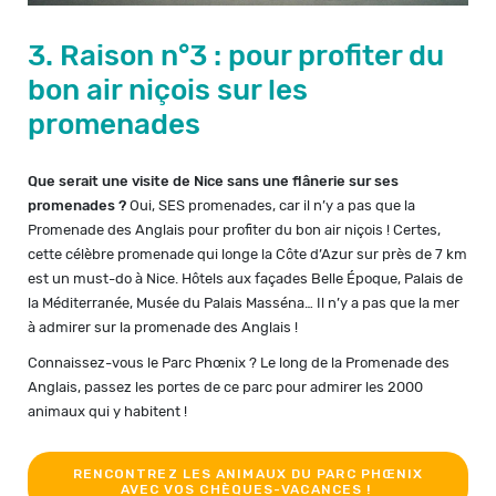
3. Raison n°3 : pour profiter du
bon air niçois sur les
promenades
Que serait une visite de Nice sans une flânerie sur ses
promenades ?
Oui, SES promenades, car il n’y a pas que la
Promenade des Anglais pour profiter du bon air niçois ! Certes,
cette célèbre promenade qui longe la Côte d’Azur sur près de 7 km
est un must-do à Nice. Hôtels aux façades Belle Époque, Palais de
la Méditerranée, Musée du Palais Masséna… Il n’y a pas que la mer
à admirer sur la promenade des Anglais !
Connaissez-vous le Parc Phœnix ? Le long de la Promenade des
Anglais, passez les portes de ce parc pour admirer les 2000
animaux qui y habitent !
RENCONTREZ LES ANIMAUX DU PARC PHŒNIX
AVEC VOS CHÈQUES-VACANCES !