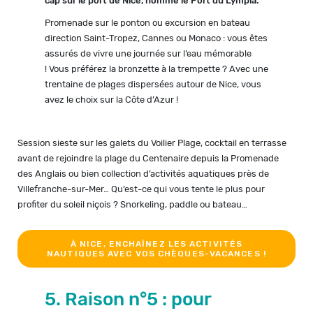
cap sur le port de Nice, nommé le Port du Lympia.
Promenade sur le ponton ou excursion en bateau
direction Saint-Tropez, Cannes ou Monaco : vous êtes
assurés de vivre une journée sur l’eau mémorable
! Vous préférez la bronzette à la trempette ? Avec une
trentaine de plages dispersées autour de Nice, vous
avez le choix sur la Côte d’Azur !
Session sieste sur les galets du Voilier Plage, cocktail en terrasse
avant de rejoindre la plage du Centenaire depuis la Promenade
des Anglais ou bien collection d’activités aquatiques près de
Villefranche-sur-Mer… Qu’est-ce qui vous tente le plus pour
profiter du soleil niçois ? Snorkeling, paddle ou bateau…
À NICE, ENCHAÎNEZ LES ACTIVITÉS
NAUTIQUES AVEC VOS CHÈQUES-VACANCES !
5. Raison n°5 : pour