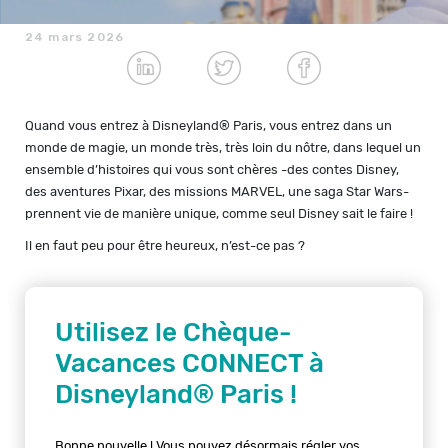
24 mars 2026
Quand vous entrez à Disneyland
®
Paris, vous entrez dans un
monde de magie, un monde très, très loin du nôtre, dans lequel un
ensemble d’histoires qui vous sont chères -des contes Disney,
des aventures Pixar, des missions MARVEL, une saga Star Wars-
prennent vie de manière unique, comme seul Disney sait le faire !
Il en faut peu pour être heureux, n’est-ce pas ?
Utilisez le Chèque-
Vacances CONNECT à
Disneyland® Paris !
Bonne nouvelle ! Vous pouvez désormais régler vos