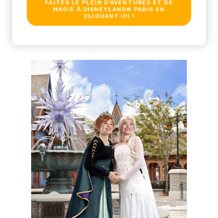
FAITES LE PLEIN D'AVENTURES ET DE
MAGIE À DISNEYLAND® PARIS EN
CLIQUANT ICI !