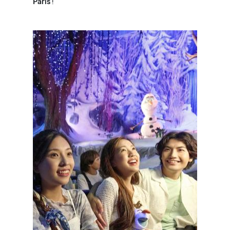
Paris
!