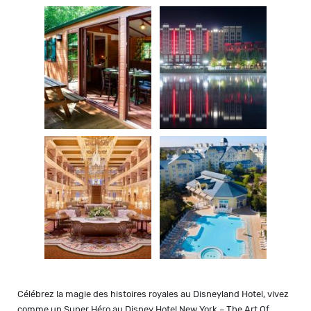
Célébrez la magie des histoires royales au Disneyland Hotel, vivez
comme un Super Héro au Disney Hotel New York – The Art Of