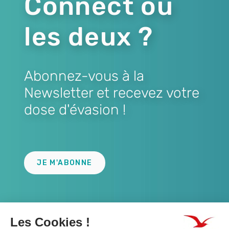
Connect ou
les deux ?
Abonnez-vous à la
Newsletter et recevez votre
dose d'évasion !
Lien
JE M'ABONNE