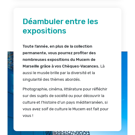
Déambuler entre les
expositions
Toute l’année, en plus de la collection
permanente, vous pourrez profiter des
nombreuses expositions du Mucem de
Marseille grâce à vos Chèques-Vacances.
Là
aussi le musée brille par la diversité et la
singularité des thèmes abordés.
Photographie, cinéma, littérature pour réfléchir
sur des sujets de société ou pour découvrir la
culture et l’histoire d’un pays méditerranéen, si
vous avez soif de culture le Mucem est fait pour
vous !