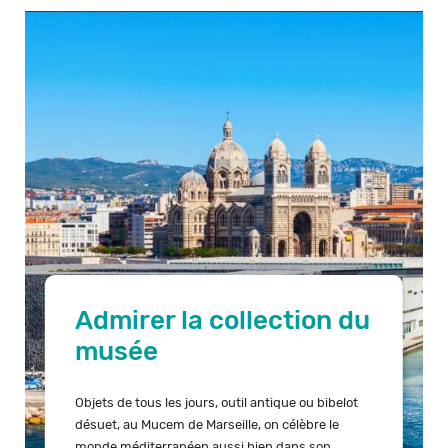
Admirer la collection du
musée
Objets de tous les jours, outil antique ou bibelot
désuet, au Mucem de Marseille, on célèbre le
monde méditerranéen aussi bien dans son