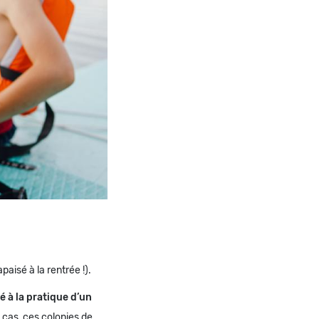
aisé à la rentrée !).
é à la pratique d’un
cas, ces colonies de