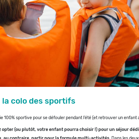
 la colo des sportifs
ie 100% sportive pour se défouler pendant l’été (et retrouver un enfant ap
opter (ou plutôt, votre enfant pourra choisir !) pour un séjour dédi
, au contraire, partir pour la formule multi-activités.
Dans les deux 