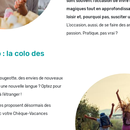
sont souvent l’occasion de vivr
magiques tout en approfondissa
loisir et, pourquoi pas, susciter 
L’occasion, aussi, de se faire des
passion. Pratique, pas vrai ?
 : la colo des
a bougeotte, des envies de nouveaux
 une nouvelle langue ? Optez pour
 l’étranger !
s proposent désormais des
vec votre Chèque-Vacances