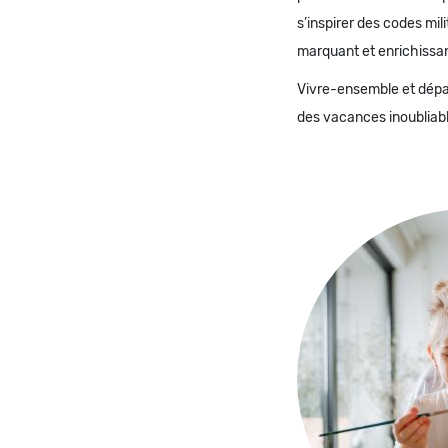
s’inspirer des codes mil
marquant et enrichiss
Vivre-ensemble et dépas
des vacances inoubliabl