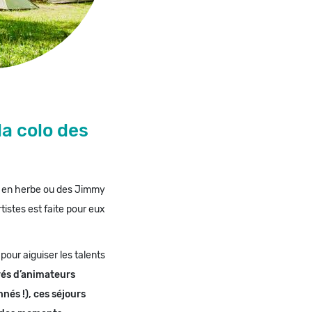
 la colo des
o en herbe ou des Jimmy
tistes est faite pour eux
our aiguiser les talents
és d’animateurs
nés !), ces séjours