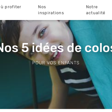
ù profiter
Nos
Notre
?
inspirations
actualité
Nos 5 idées de colo
POUR VOS ENFANTS