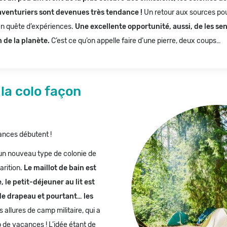
aventuriers sont devenues très tendance !
Un retour aux sources pou
n quête d’expériences.
Une excellente opportunité, aussi, de les sens
 de la planète.
C’est ce qu’on appelle faire d’une pierre, deux coups…
 la colo façon
ances débutent !
un nouveau type de colonie de
arition.
Le maillot de bain est
 le petit-déjeuner au lit est
de drapeau et pourtant… les
 allures de camp militaire, qui a
 de vacances ! L’idée étant de