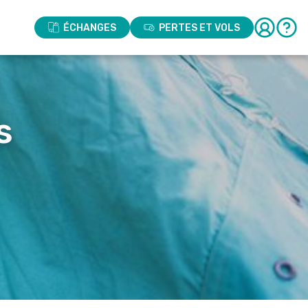
ÉCHANGES
PERTES ET VOLS
s