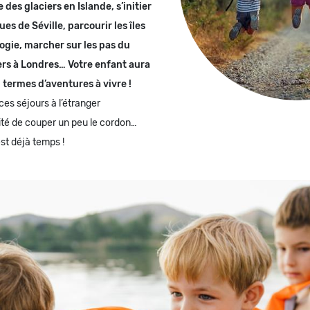
 des glaciers en Islande, s’initier
es de Séville, parcourir les îles
ogie, marcher sur les pas du
ers à Londres… Votre enfant aura
 termes d’aventures à vivre !
ces séjours à l’étranger
ité de couper un peu le cordon…
 est déjà temps !