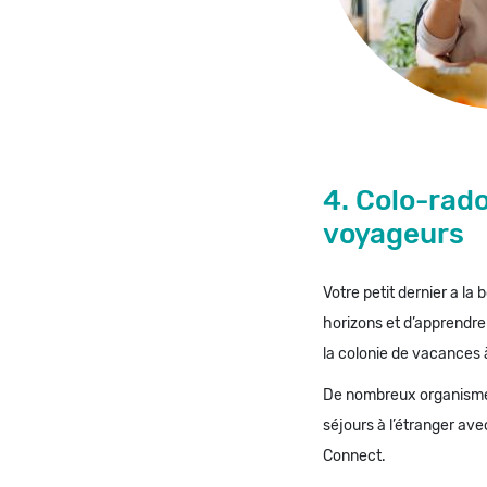
4. Colo-rado
voyageurs
Votre petit dernier a l
horizons et d’apprendre
la colonie de vacances à
De nombreux organisme
séjours à l’étranger a
Connect.