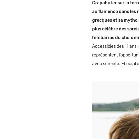
Crapahuter sur la terre
au flamenco dans les ru
grecques et sa mythol
plus célèbre des sorci
l’embarras du choix en
Accessibles dès 11 ans, 
représentent l’opportun
avec sérénité. Et oui, il