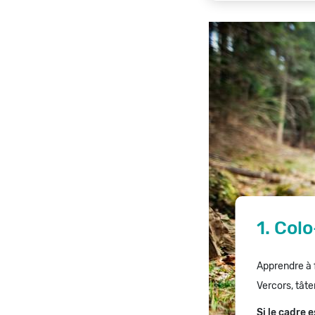
1. Colo
Apprendre à f
Vercors, tât
Si le cadre 