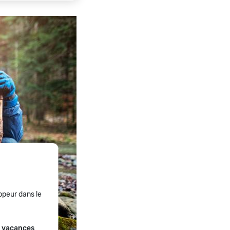
ppeur dans le
de vacances