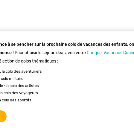
e à se pencher sur la prochaine colo de vacances des enfants, on a
mmense !
Pour choisir le séjour idéal avec votre
Chèque-Vacances Conn
sélection de colos thématiques :
: la colo des aventuriers
 colo militaire
e : la colo des artistes
 la colo des voyageurs
a colo des sportifs