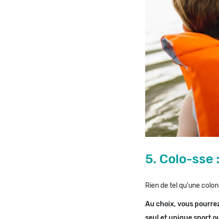
5. Colo-sse :
Rien de tel qu’une colon
Au choix, vous pourrez 
seul et unique sport ou