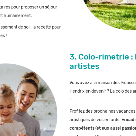
itaires pour proposer un séjour
ant humainement.
sement de soi : la recette pour
es !
3. Colo-rimetrie :
artistes
Vous avez à la maison des Picass
Hendrix en devenir ? La colo des ar
!
Profitez des prochaines vacances p
artistiques de vos enfants.
Encadr
compétents (et eux aussi passion