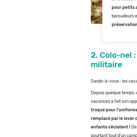
pour petits 
baroudeurs e
préservation
2. Colo-nel :
militaire
Garde-à-vous : les vac
Depuis quelque temps, 
vacances a fait son app
troqué pour l’uniforme,
remplacé par le lever 
enfants s’éclatent !
Des
pourtant tout d’un camp