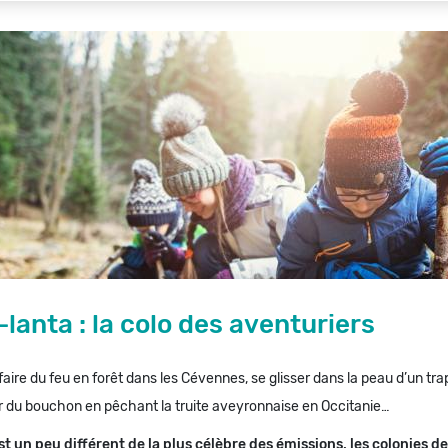
-lanta : la colo des aventuriers
aire du feu en forêt dans les Cévennes, se glisser dans la peau d’un tra
er du bouchon en pêchant la truite aveyronnaise en Occitanie…
est un peu différent de la plus célèbre des émissions, les colonies 